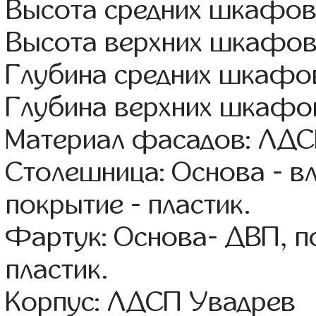
Высота средних шкафов
Высота верхних шкафов
Глубина средних шкафов
Глубина верхних шкафов
Материал фасадов: ЛД
Столешница: Основа - в
покрытие - пластик.
Фартук: Основа- ДВП, п
пластик.
Корпус: ЛДСП Увадрев