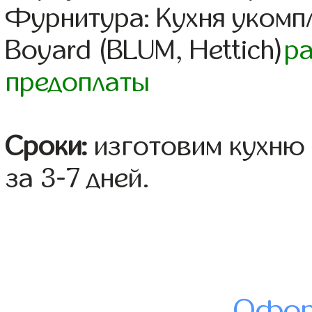
Фурнитура: Кухня уком
Boyard (BLUM, Hettich)
р
предоплаты
Сроки:
изготовим кухню 
за 3-7 дней.
Офор