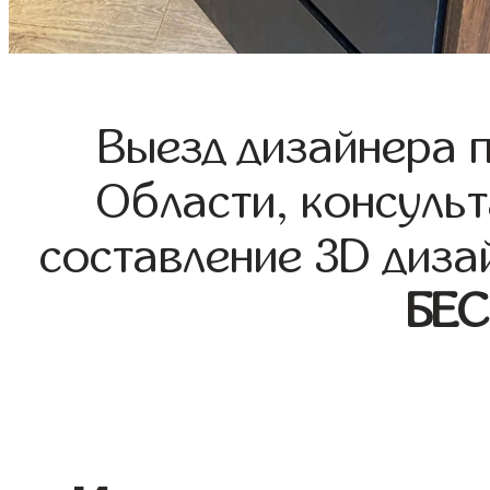
Выезд дизайнера 
Области, консульт
составление 3D диза
БЕ