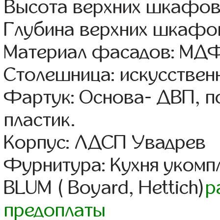
Высота верхних шкафов
Глубина верхних шкафов
Материал фасадов: МДФ
Столешница: искусствен
Фартук: Основа- ДВП, п
пластик.
Корпус: ЛДСП Увадрев
Фурнитура: Кухня уком
BLUM ( Boyard, Hettich)
р
предоплаты