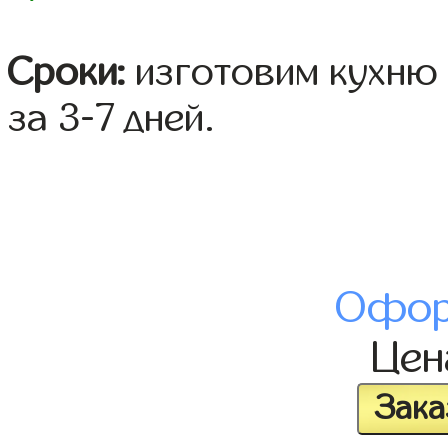
Сроки:
изготовим кухню 
за 3-7 дней.
Офор
Це
Зака