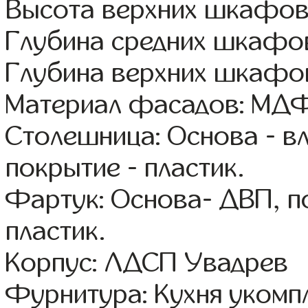
Высота верхних шкафов
Глубина средних шкафов
Глубина верхних шкафов
Материал фасадов: МДФ
Столешница: Основа - в
покрытие - пластик.
Фартук: Основа- ДВП, п
пластик.
Корпус: ЛДСП Увадрев
Фурнитура: Кухня уком