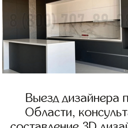
Выезд дизайнера 
Области, консульт
составление 3D диза