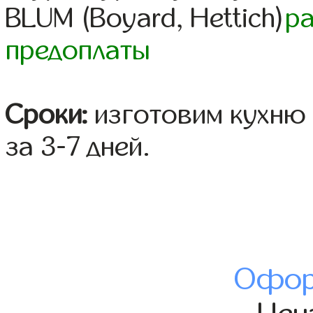
BLUM (Boyard, Hettich)
р
предоплаты
Сроки:
изготовим кухню 
за 3-7 дней.
Офор