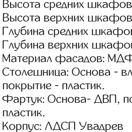
Высота средних шкафов
Высота верхних шкафов
Глубина средних шкафов
Глубина верхних шкафов
Материал фасадов: МДФ
Столешница: Основа - в
покрытие - пластик.
Фартук: Основа- ДВП, п
пластик.
Корпус: ЛДСП Увадрев