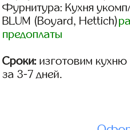
Фурнитура: Кухня уком
BLUM (Boyard, Hettich)
р
предоплаты
Сроки:
изготовим кухню 
за 3-7 дней.
Офор