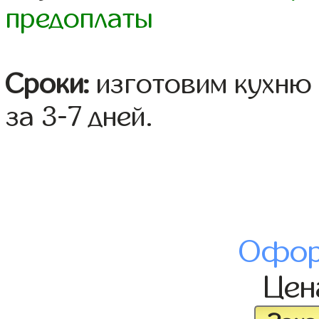
предоплаты
Сроки:
изготовим кухню 
за 3-7 дней.
Офор
Це