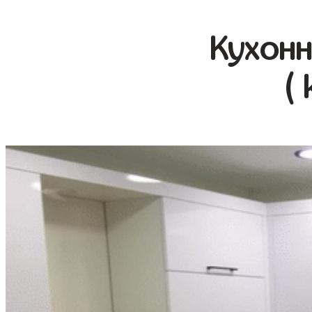
Кухонн
( 