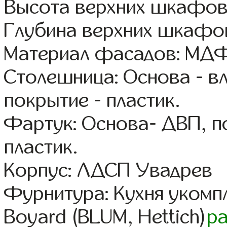
Высота верхних шкафов
Глубина верхних шкафов
Материал фасадов: МДФ
Столешница: Основа - в
покрытие - пластик.
Фартук: Основа- ДВП, п
пластик.
Корпус: ЛДСП Увадрев
Фурнитура: Кухня уком
Boyard (BLUM, Hettich)
р