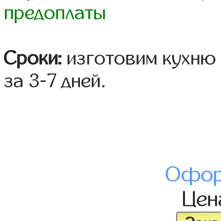
предоплаты
Сроки:
изготовим кухню 
за 3-7 дней.
Офор
Це