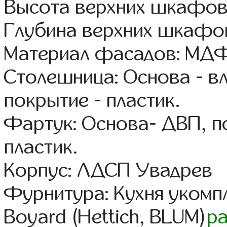
Высота верхних шкафов
Глубина верхних шкафов
Материал фасадов: МДФ
Столешница: Основа - в
покрытие - пластик.
Фартук: Основа- ДВП, п
пластик.
Корпус: ЛДСП Увадрев
Фурнитура: Кухня уком
Boyard (Hettich, BLUM)
р