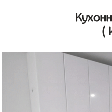
Кухонн
( 