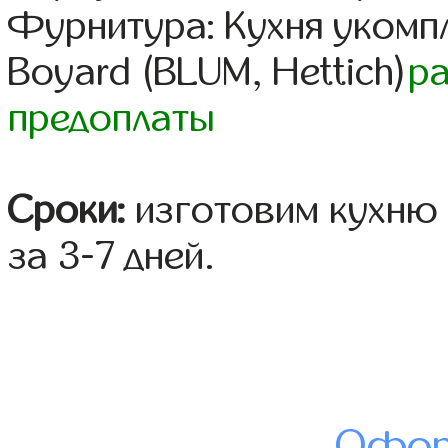
Фурнитура: Кухня уком
Boyard (BLUM, Hettich)
р
предоплаты
Сроки:
изготовим кухню 
за 3-7 дней.
Офор