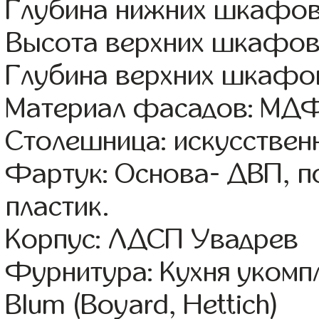
Глубина нижних шкафов
Высота верхних шкафов
Глубина верхних шкафов
Материал фасадов: МДФ
Столешница: искусствен
Фартук: Основа- ДВП, п
пластик.
Корпус: ЛДСП Увадрев
Фурнитура: Кухня уком
Blum (Boyard, Hettich)