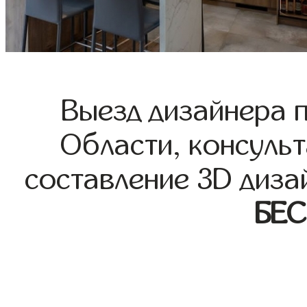
Выезд дизайнера 
Области, консульт
составление 3D диза
БЕ