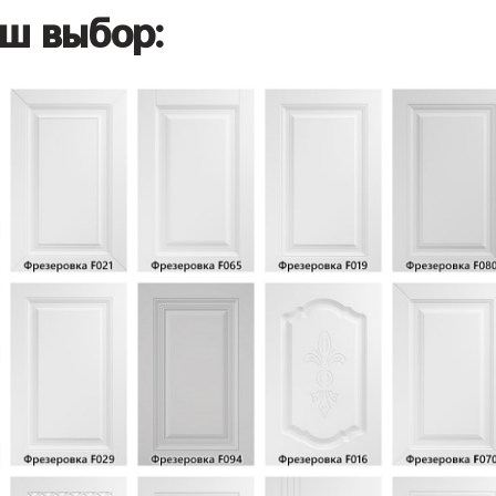
ш выбор: