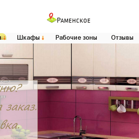
Раменское
и
↓
Шкафы
↓
Рабочие зоны
Отзывы