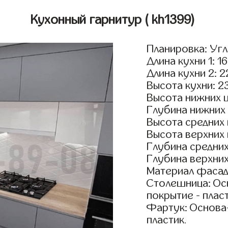
Кухонный гарнитур
( kh1399)
Планировка: Уг
Длина кухни 1: 1
Длина кухни 2: 
Высота кухни: 2
Высота нижних 
Глубина нижних
Высота средних
Высота верхних
Глубина средни
Глубина верхни
Материал фасад
Столешница: Осн
покрытие - пласт
Фартук: Основа
пластик.