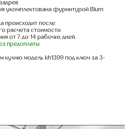
вадрев
ня укомплектована фурнитурой Blum
)
а происходит после
го расчета стоимости.
ия от 7 до 14 рабочих дней.
ез предоплаты
 кухню модель kh1399 под ключ за 3-