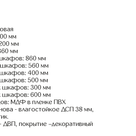
ловая
600 мм
2200 мм
360 мм
шкафов: 860 мм
 шкафов: 560 мм
 шкафов: 400 мм
 шкафов: 500 мм
х шкафов: 300 мм
х шкафов: 600 мм
ов: МДФ в пленке ПВХ
ова - влагостойкое ДСП 38 мм,
ик.
- ДВП, покрытие –декоративный