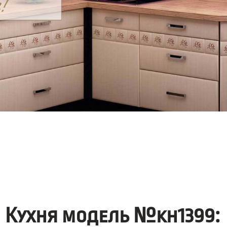
Кухня модель №kh1399: