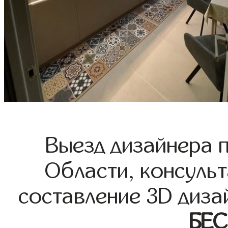
Выезд дизайнера 
Области, консульт
составление 3D диза
БЕ