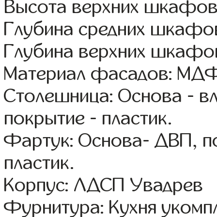
Высота верхних шкафов
Глубина средних шкафов
Глубина верхних шкафов
Материал фасадов: МДФ
Столешница: Основа - в
покрытие - пластик.
Фартук: Основа- ДВП, п
пластик.
Корпус: ЛДСП Увадрев
Фурнитура: Кухня уком