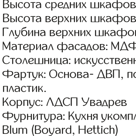
Высота средних шкафов
Высота верхних шкафов
Глубина верхних шкафов
Материал фасадов: МДФ
Столешница: искусствен
Фартук: Основа- ДВП, п
пластик.
Корпус: ЛДСП Увадрев
Фурнитура: Кухня уком
Blum (Boyard, Hettich)