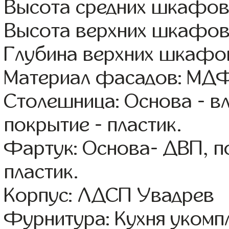
Высота средних шкафов
Высота верхних шкафов
Глубина верхних шкафов
Материал фасадов: МДФ
Столешница: Основа - в
покрытие - пластик.
Фартук: Основа- ДВП, п
пластик.
Корпус: ЛДСП Увадрев
Фурнитура: Кухня уком