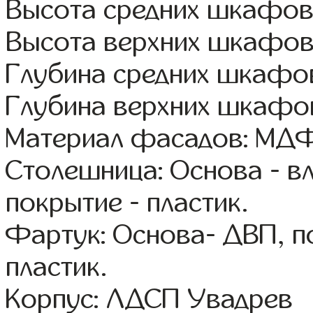
Высота средних шкафов:
Высота верхних шкафов
Глубина средних шкафов
Глубина верхних шкафов
Материал фасадов: МДФ
Столешница: Основа - в
покрытие - пластик.
Фартук: Основа- ДВП, п
пластик.
Корпус: ЛДСП Увадрев