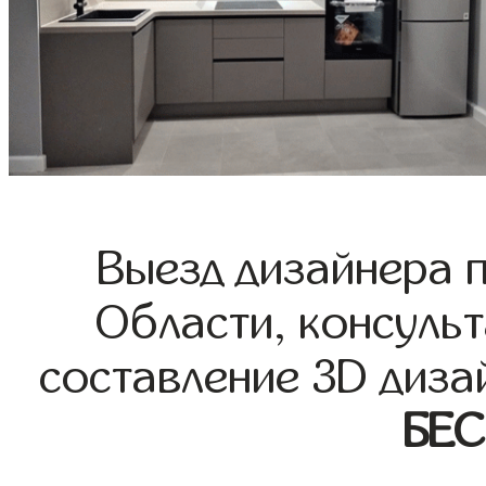
Выезд дизайнера 
Области, консульт
составление 3D диза
БЕ