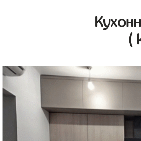
Кухонн
( 