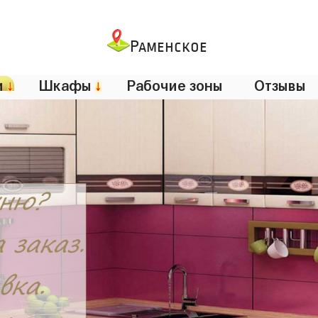
Раменское
и
↓
Шкафы
↓
Рабочие зоны
Отзывы