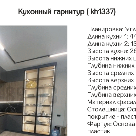
Кухонный гарнитур
( kh1337)
Планировка: Уг
Длина кухни 1: 
Длина кухни 2: 1
Высота кухни: 2
Высота нижних 
Глубина нижних
Высота средних
Высота верхних
Глубина средни
Глубина верхни
Материал фасад
Столешница: Осн
покрытие - пласт
Фартук: Основа
пластик.