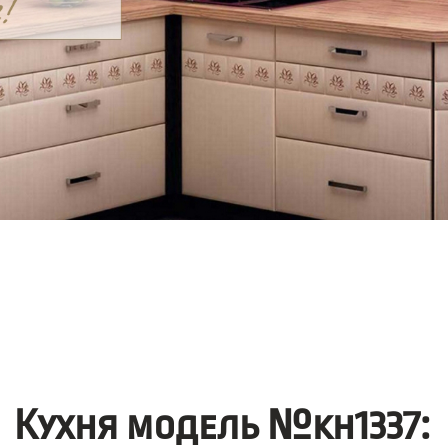
Кухня модель №kh1337: