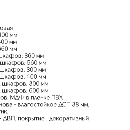
ловая
4400 мм
300 мм
660 мм
шкафов: 860 мм
 шкафов: 560 мм
 шкафов: 800 мм
 шкафов: 400 мм
х шкафов: 300 мм
х шкафов: 600 мм
ов: МДФ в пленке ПВХ
ова - влагостойкое ДСП 38 мм,
ик.
- ДВП, покрытие –декоративный