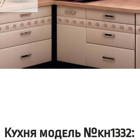
Кухня модель №kh1332: