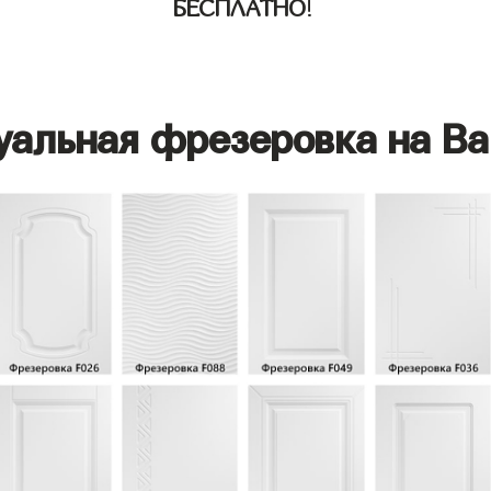
БЕСПЛАТНО
!
уальная фрезеровка на Ва