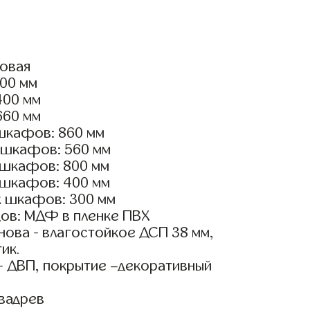
ловая
900 мм
400 мм
660 мм
шкафов: 860 мм
 шкафов: 560 мм
 шкафов: 800 мм
 шкафов: 400 мм
х шкафов: 300 мм
ов: МДФ в пленке ПВХ
ова - влагостойкое ДСП 38 мм,
ик.
- ДВП, покрытие –декоративный
вадрев