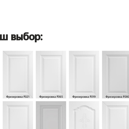
ш выбор: