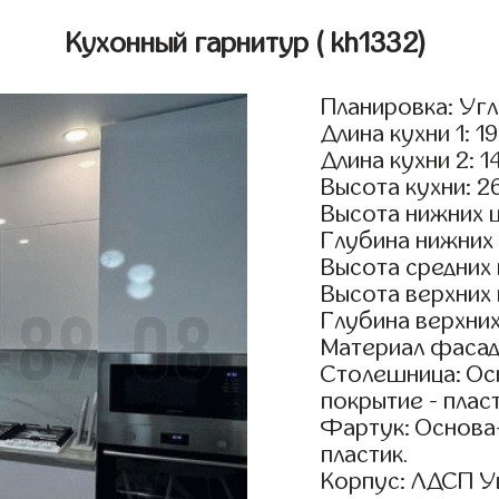
Кухонный гарнитур
( kh1332)
Планировка: Уг
Длина кухни 1: 1
Длина кухни 2: 1
Высота кухни: 2
Высота нижних 
Глубина нижних
Высота средних
Высота верхних
Глубина верхни
Материал фасад
Столешница: Осн
покрытие - пласт
Фартук: Основа
пластик.
Корпус: ЛДСП У