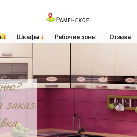
Раменское
и
↓
Шкафы
↓
Рабочие зоны
Отзывы