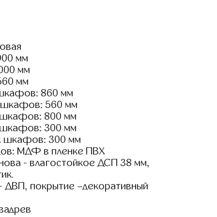
ловая
900 мм
2000 мм
560 мм
шкафов: 860 мм
 шкафов: 560 мм
 шкафов: 800 мм
 шкафов: 300 мм
х шкафов: 300 мм
ов: МДФ в пленке ПВХ
ова - влагостойкое ДСП 38 мм,
ик.
- ДВП, покрытие –декоративный
вадрев