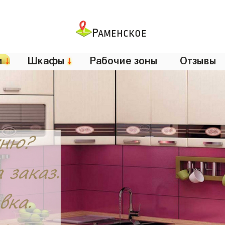
Раменское
и
↓
Шкафы
↓
Рабочие зоны
Отзывы