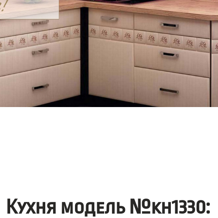
Кухня модель №kh1330: