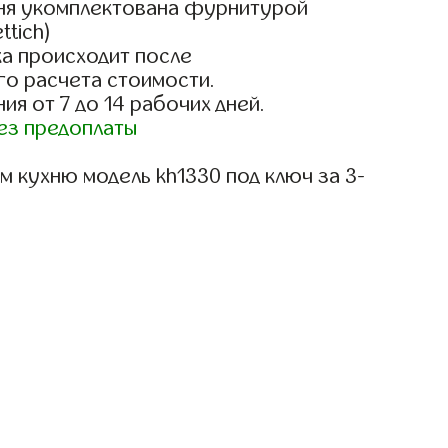
ня укомплектована фурнитурой
ttich)
а происходит после
го расчета стоимости.
ия от 7 до 14 рабочих дней.
ез предоплаты
 кухню модель kh1330 под ключ за 3-