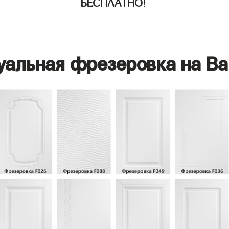
БЕСПЛАТНО
!
уальная фрезеровка на Ва