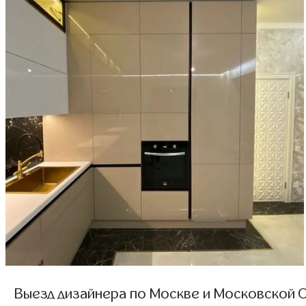
Выезд дизайнера по Москве и Московской О