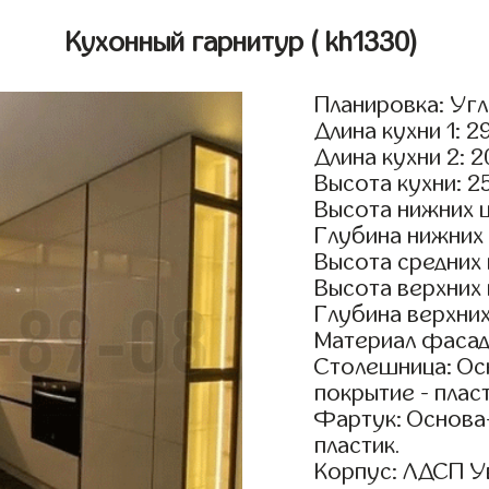
Кухонный гарнитур
( kh1330)
Планировка: Уг
Длина кухни 1: 2
Длина кухни 2: 
Высота кухни: 2
Высота нижних 
Глубина нижних
Высота средних
Высота верхних
Глубина верхни
Материал фасад
Столешница: Осн
покрытие - пласт
Фартук: Основа
пластик.
Корпус: ЛДСП У