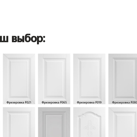
ш выбор: