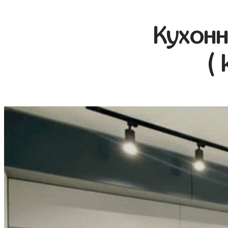
Кухонн
( 