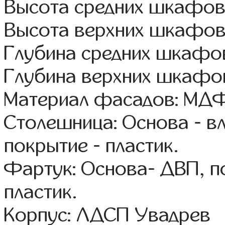
Высота средних шкафов:
Высота верхних шкафов
Глубина средних шкафов
Глубина верхних шкафов
Материал фасадов: МДФ
Столешница: Основа - в
покрытие - пластик.
Фартук: Основа- ДВП, п
пластик.
Корпус: ЛДСП Увадрев