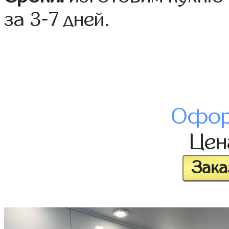
за 3-7 дней.
Офор
Це
Зака