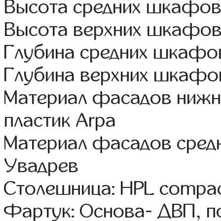
Высота средних шкафов
Высота верхних шкафов
Глубина средних шкафов
Глубина верхних шкафов
Материал фасадов нижне
пластик Arpa
Материал фасадов сред
Увадрев
Столешница: HPL compa
Фартук: Основа- ДВП, п