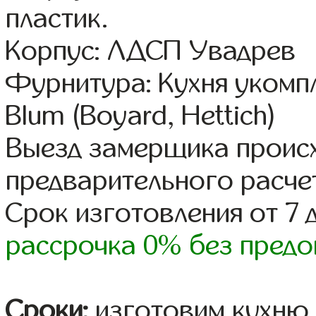
пластик.
Корпус: ЛДСП Увадрев
Фурнитура: Кухня уком
Blum (Boyard, Hettich)
Выезд замерщика происх
предварительного расче
Срок изготовления от 7 
рассрочка 0% без предо
Сроки:
изготовим кухню 