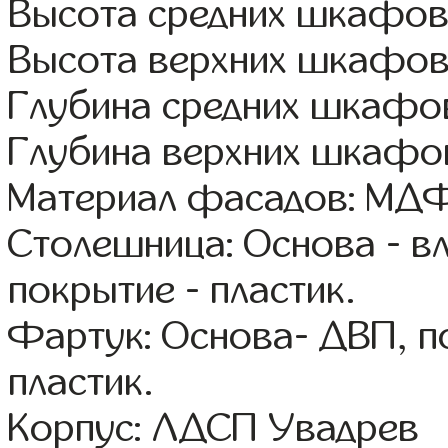
Высота средних шкафов
Высота верхних шкафов
Глубина средних шкафов
Глубина верхних шкафов
Материал фасадов: МДФ
Столешница: Основа - в
покрытие - пластик.
Фартук: Основа- ДВП, п
пластик.
Корпус: ЛДСП Увадрев