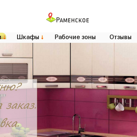
Раменское
и
↓
Шкафы
↓
Рабочие зоны
Отзывы