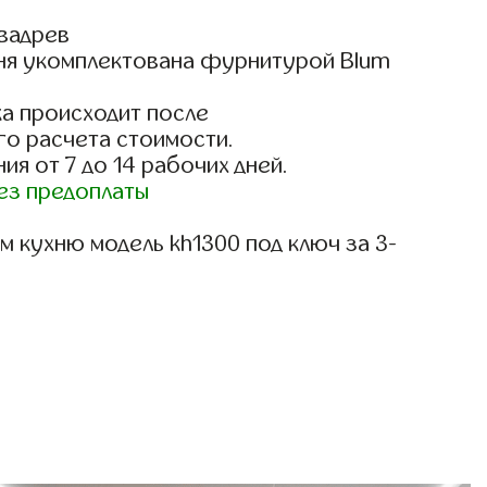
вадрев
ня укомплектована фурнитурой Blum
)
а происходит после
го расчета стоимости.
ия от 7 до 14 рабочих дней.
ез предоплаты
 кухню модель kh1300 под ключ за 3-