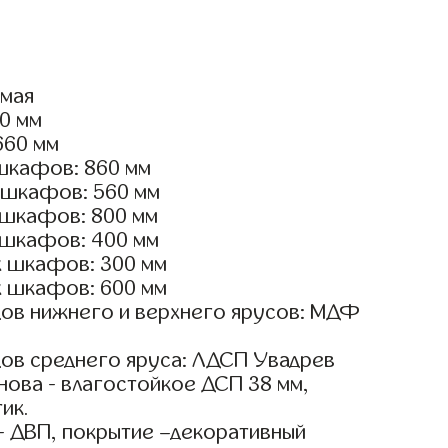
ямая
50 мм
660 мм
шкафов: 860 мм
 шкафов: 560 мм
 шкафов: 800 мм
 шкафов: 400 мм
х шкафов: 300 мм
х шкафов: 600 мм
ов нижнего и верхнего ярусов: МДФ
ов среднего яруса: ЛДСП Увадрев
ова - влагостойкое ДСП 38 мм,
ик.
- ДВП, покрытие –декоративный