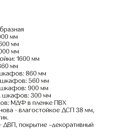
образная
000 мм
2600 мм
2000 мм
ойки: 1600 мм
360 мм
шкафов: 860 мм
 шкафов: 560 мм
 шкафов: 900 мм
х шкафов: 300 мм
ов: МДФ в пленке ПВХ
ова - влагостойкое ДСП 38 мм,
ик.
- ДВП, покрытие –декоративный