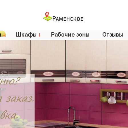
Раменское
и
↓
Шкафы
↓
Рабочие зоны
Отзывы