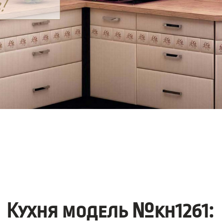
Кухня модель №kh1261: