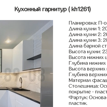
Кухонный гарнитур
( kh1261)
Планировка: П-
Длина кухни 1: 2
Длина кухни 2: 
Длина кухни 3: 
Длина барной ст
Высота кухни: 2
Высота нижних 
Глубина нижних
Высота верхних
Глубина верхни
Материал фасад
Столешница: Осн
покрытие - пласт
Фартук: Основа
пластик.