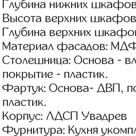
Глубина нижних шкафов
Высота верхних шкафов
Глубина верхних шкафов
Материал фасадов: МДФ
Столешница: Основа - в
покрытие - пластик.
Фартук: Основа- ДВП, п
пластик.
Корпус: ЛДСП Увадрев
Фурнитура: Кухня уком