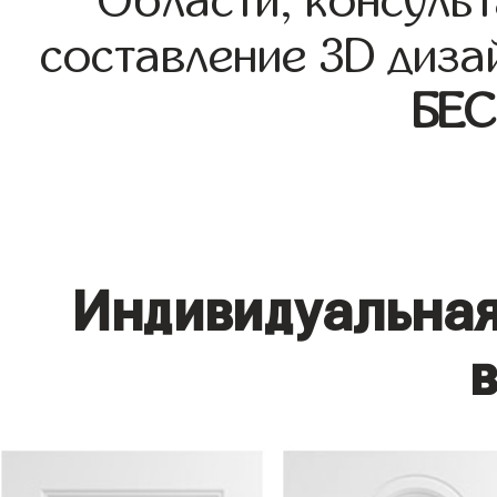
Области, консульт
составление 3D диза
БЕ
Индивидуальная