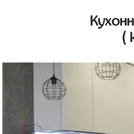
Кухонн
( 