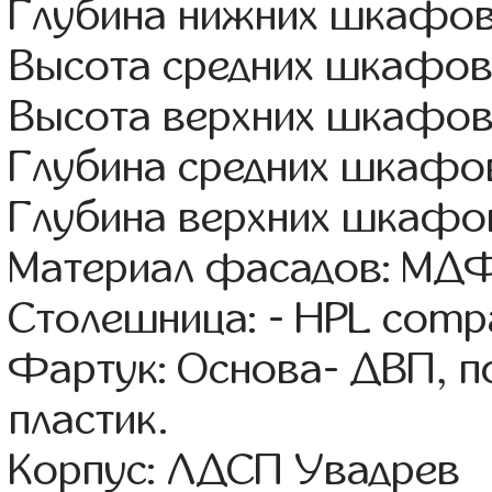
Глубина нижних шкафов
Высота средних шкафов:
Высота верхних шкафов
Глубина средних шкафов
Глубина верхних шкафов
Материал фасадов: МДФ
Столешница: - HPL comp
Фартук: Основа- ДВП, п
пластик.
Корпус: ЛДСП Увадрев