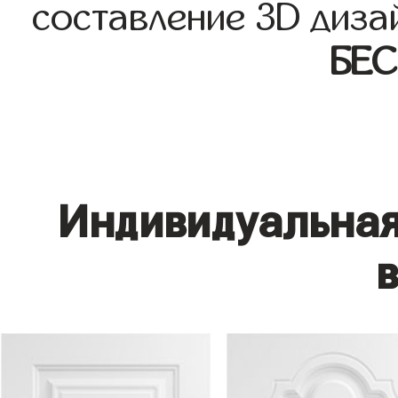
составление 3D диза
БЕ
Индивидуальная