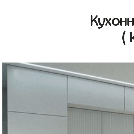
Кухонн
( 