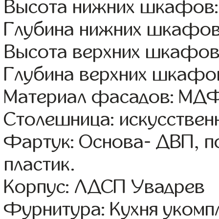
Высота нижних шкафов:
Глубина нижних шкафов
Высота верхних шкафов
Глубина верхних шкафов
Материал фасадов: МДФ
Столешница: искусствен
Фартук: Основа- ДВП, п
пластик.
Корпус: ЛДСП Увадрев
Фурнитура: Кухня уком