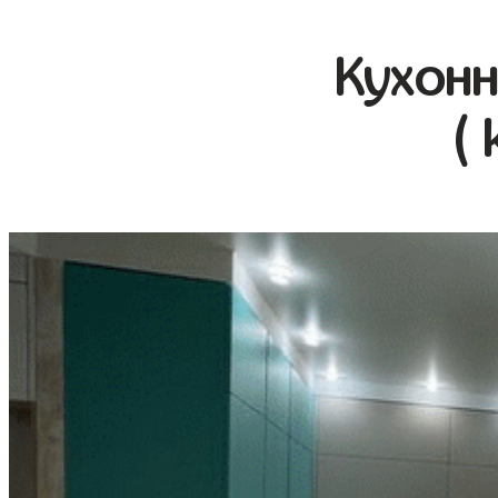
Кухонн
( 