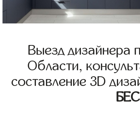
Выезд дизайнера 
Области, консульт
составление 3D диза
БЕ