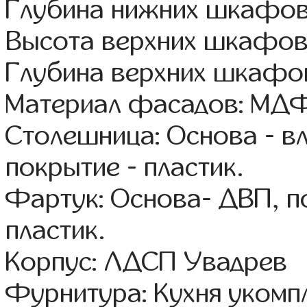
Глубина нижних шкафов
Высота верхних шкафов
Глубина верхних шкафов
Материал фасадов: МДФ
Столешница: Основа - в
покрытие - пластик.
Фартук: Основа- ДВП, п
пластик.
Корпус: ЛДСП Увадрев
Фурнитура: Кухня уком