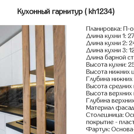
Кухонный гарнитур
( kh1234)
Планировка: П-
Длина кухни 1: 2
Длина кухни 2: 
Длина кухни 3: 1
Длина барной ст
Высота кухни: 2
Высота нижних 
Глубина нижних
Высота средних
Высота верхних
Глубина верхни
Материал фасад
Столешница: Осн
покрытие - пласт
Фартук: Основа