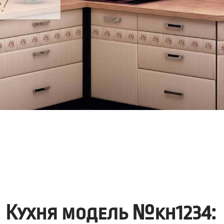
Кухня модель №kh1234: