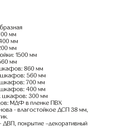
образная
700 мм
2400 мм
200 мм
ойки: 1500 мм
560 мм
шкафов: 860 мм
 шкафов: 560 мм
 шкафов: 700 мм
 шкафов: 400 мм
х шкафов: 300 мм
ов: МДФ в пленке ПВХ
ова - влагостойкое ДСП 38 мм,
ик.
- ДВП, покрытие –декоративный