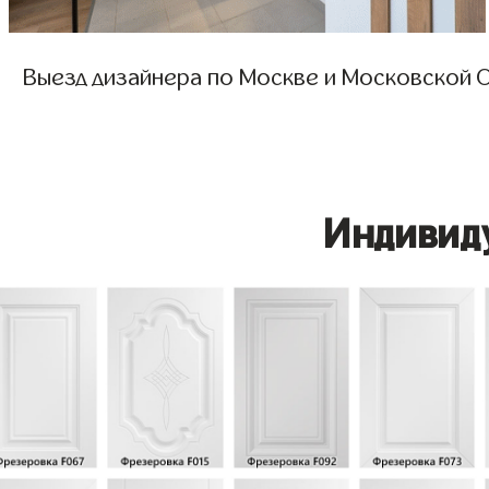
Выезд дизайнера по Москве и Московской О
Индивид