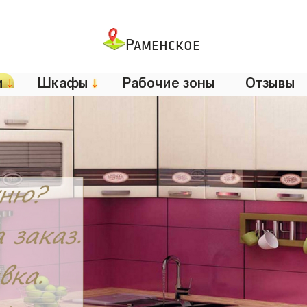
Раменское
и
↓
Шкафы
↓
Рабочие зоны
Отзывы