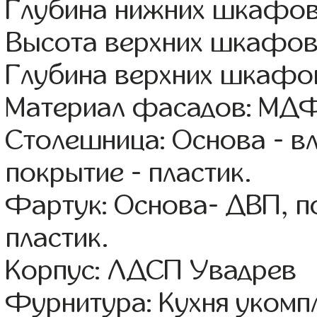
Глубина нижних шкафов
Высота верхних шкафов
Глубина верхних шкафов
Материал фасадов: МДФ
Столешница: Основа - в
покрытие - пластик.
Фартук: Основа- ДВП, п
пластик.
Корпус: ЛДСП Увадрев
Фурнитура: Кухня уком