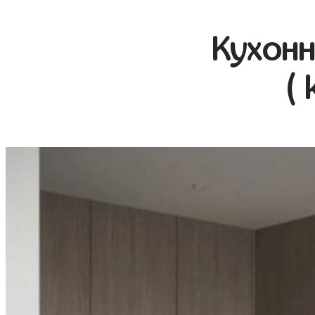
Кухонн
( 