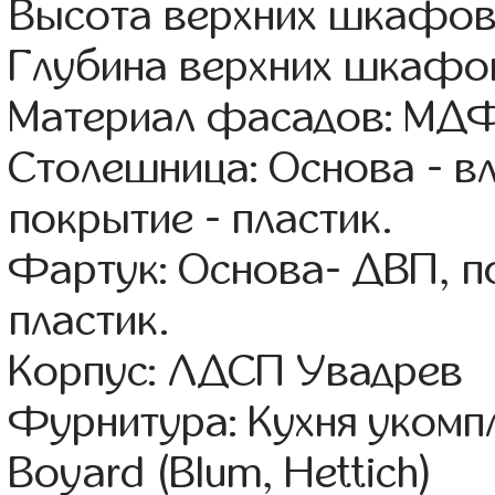
Высота верхних шкафов
Глубина верхних шкафов
Материал фасадов: МДФ
Столешница: Основа - в
покрытие - пластик.
Фартук: Основа- ДВП, п
пластик.
Корпус: ЛДСП Увадрев
Фурнитура: Кухня уком
Boyard (Blum, Hettich)