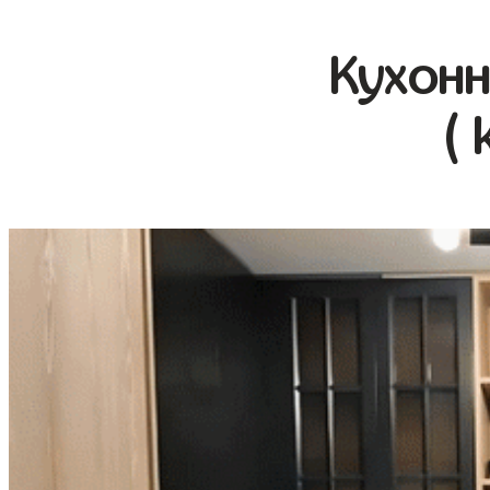
Кухонн
( 