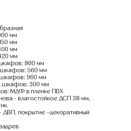
образная
000 мм
150 мм
400 мм
420 мм
шкафов: 860 мм
 шкафов: 560 мм
 шкафов: 960 мм
х шкафов: 300 мм
ов: МДФ в пленке ПВХ
ова - влагостойкое ДСП 38 мм,
ик.
- ДВП, покрытие –декоративный
вадрев