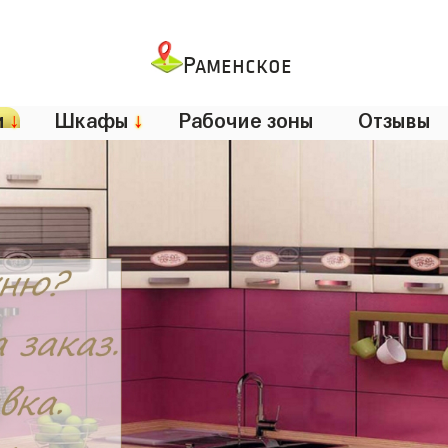
Раменское
и
↓
Шкафы
↓
Рабочие зоны
Отзывы