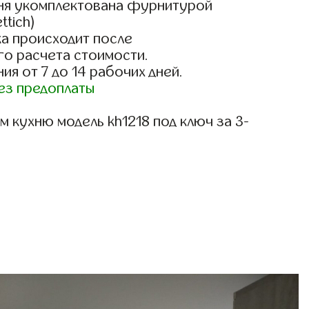
ня укомплектована фурнитурой
ttich)
а происходит после
го расчета стоимости.
ия от 7 до 14 рабочих дней.
ез предоплаты
 кухню модель kh1218 под ключ за 3-