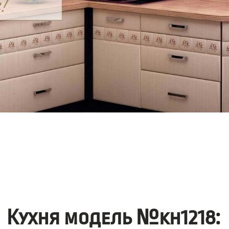
Кухня модель №kh1218: