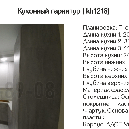
Кухонный гарнитур
( kh1218)
Планировка: П-
Длина кухни 1: 2
Длина кухни 2: 3
Длина кухни 3: 1
Высота кухни: 2
Высота нижних 
Глубина нижних
Высота верхних
Глубина верхни
Материал фасад
Столешница: Осн
покрытие - пласт
Фартук: Основа
пластик.
Корпус: ЛДСП У