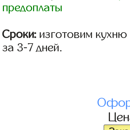
предоплаты
Сроки:
изготовим кухню 
за 3-7 дней.
Офор
Це