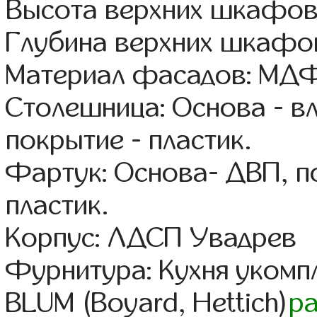
Высота верхних шкафов
Глубина верхних шкафов
Материал фасадов: МДФ
Столешница: Основа - в
покрытие - пластик.
Фартук: Основа- ДВП, п
пластик.
Корпус: ЛДСП Увадрев
Фурнитура: Кухня уком
BLUM (Boyard, Hettich)
р