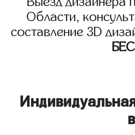
Выезд дизайнера 
Области, консульт
составление 3D диза
БЕ
Индивидуальная