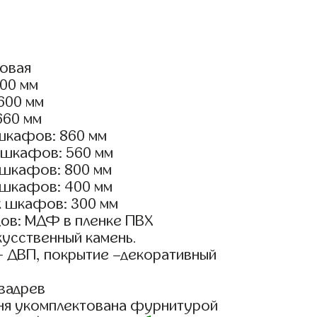
ловая
800 мм
2600 мм
660 мм
шкафов: 860 мм
 шкафов: 560 мм
 шкафов: 800 мм
 шкафов: 400 мм
х шкафов: 300 мм
ов: МДФ в пленке ПВХ
кусственный камень.
- ДВП, покрытие –декоративный
вадрев
ня укомплектована фурнитурой