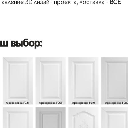
авление 3D дизайн проекта, доставка -
ВСЁ
ш выбор: