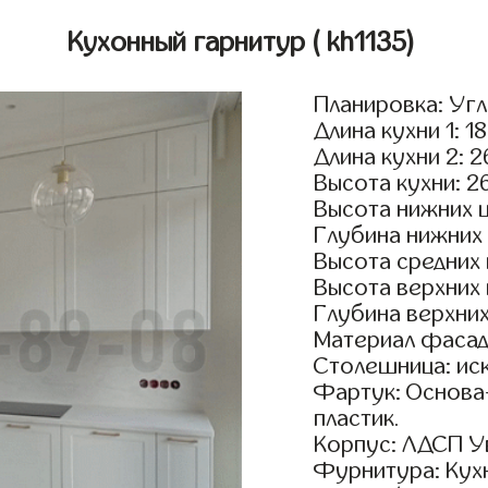
Кухонный гарнитур
( kh1135)
Планировка: Уг
Длина кухни 1: 1
Длина кухни 2: 
Высота кухни: 2
Высота нижних 
Глубина нижних
Высота средних
Высота верхних
Глубина верхни
Материал фасад
Столешница: ис
Фартук: Основа
пластик.
Корпус: ЛДСП У
Фурнитура: Кух