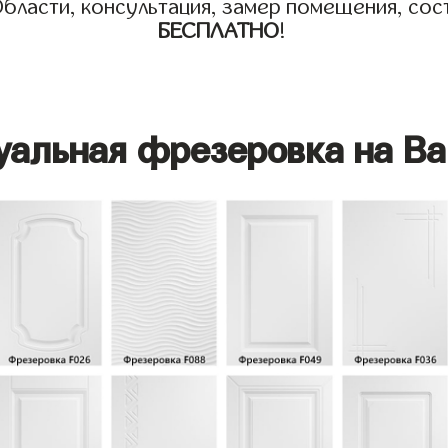
бласти, консультация, замер помещения, сост
БЕСПЛАТНО
!
уальная фрезеровка на Ва