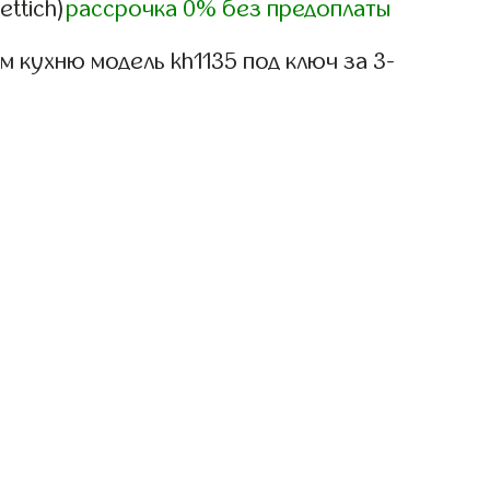
ettich)
рассрочка 0% без предоплаты
 кухню модель kh1135 под ключ за 3-