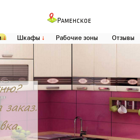
Раменское
и
↓
Шкафы
↓
Рабочие зоны
Отзывы