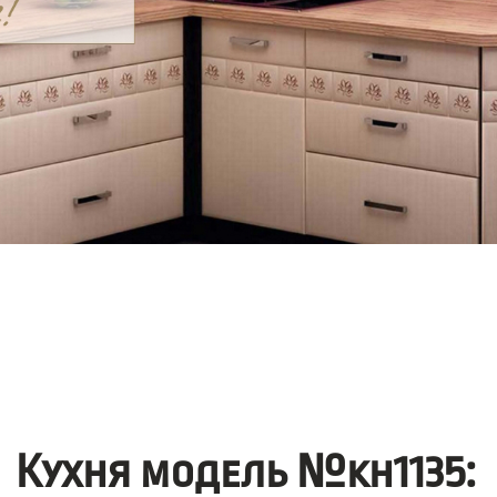
Кухня модель №kh1135: