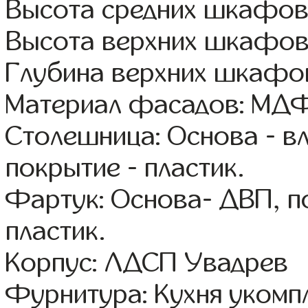
Высота средних шкафов
Высота верхних шкафов
Глубина верхних шкафов
Материал фасадов: МДФ
Столешница: Основа - в
покрытие - пластик.
Фартук: Основа- ДВП, п
пластик.
Корпус: ЛДСП Увадрев
Фурнитура: Кухня уком