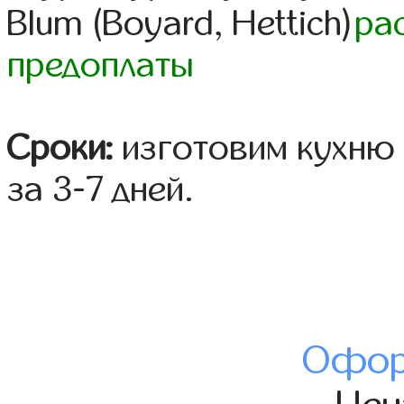
Blum (Boyard, Hettich)
ра
предоплаты
Сроки:
изготовим кухню 
за 3-7 дней.
Офор