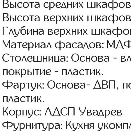
Высота средних шкафов:
Высота верхних шкафов
Глубина верхних шкафов
Материал фасадов: МДФ
Столешница: Основа - в
покрытие - пластик.
Фартук: Основа- ДВП, п
пластик.
Корпус: ЛДСП Увадрев
Фурнитура: Кухня уком