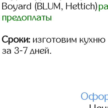
Boyard (BLUM, Hettich)
р
предоплаты
Сроки:
изготовим кухню 
за 3-7 дней.
Офор