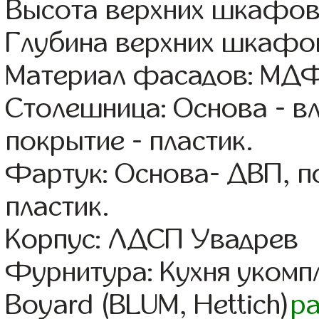
Высота верхних шкафов
Глубина верхних шкафов
Материал фасадов: МДФ
Столешница: Основа - в
покрытие - пластик.
Фартук: Основа- ДВП, п
пластик.
Корпус: ЛДСП Увадрев
Фурнитура: Кухня уком
Boyard (BLUM, Hettich)
р