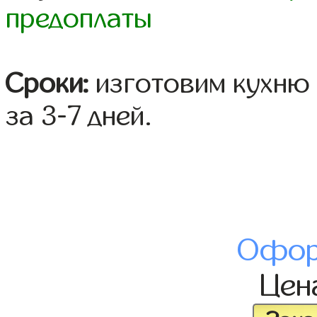
предоплаты
Сроки:
изготовим кухню 
за 3-7 дней.
Офор
Цен