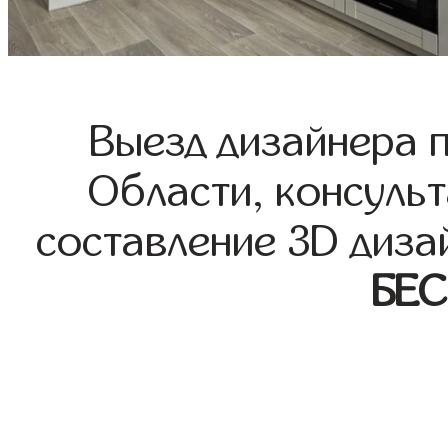
Выезд дизайнера 
Области, консульт
составление 3D диза
БЕ