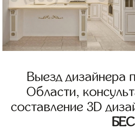
Выезд дизайнера 
Области, консульт
составление 3D диза
БЕ