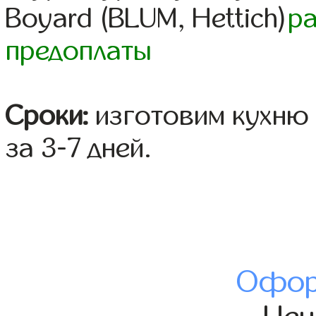
Boyard (BLUM, Hettich)
р
предоплаты
Сроки:
изготовим кухню 
за 3-7 дней.
Офор