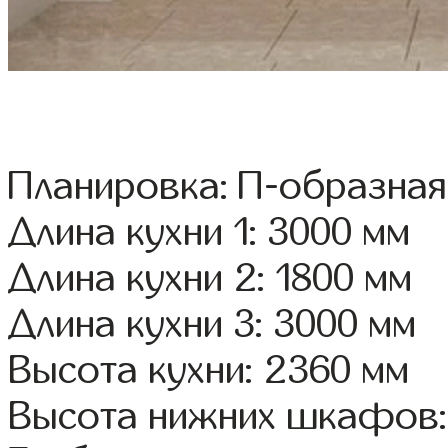
Планировка: П-образная
Длина кухни 1: 3000 мм
Длина кухни 2: 1800 мм
Длина кухни 3: 3000 мм
Высота кухни: 2360 мм
Высота нижних шкафов: