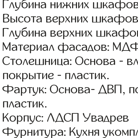
Глубина нижних шкафов
Высота верхних шкафов
Глубина верхних шкафов
Материал фасадов: МДФ
Столешница: Основа - в
покрытие - пластик.
Фартук: Основа- ДВП, п
пластик.
Корпус: ЛДСП Увадрев
Фурнитура: Кухня уком