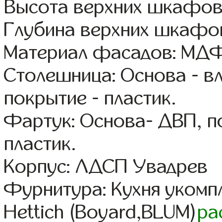
Высота верхних шкафов
Глубина верхних шкафов
Материал фасадов: МДФ
Столешница: Основа - в
покрытие - пластик.
Фартук: Основа- ДВП, п
пластик.
Корпус: ЛДСП Увадрев
Фурнитура: Кухня уком
Hettich (Boyard,BLUM)
ра