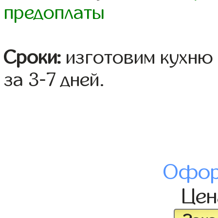
предоплаты
Сроки:
изготовим кухню 
за 3-7 дней.
Офор
Це