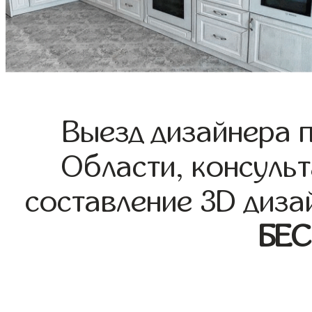
Выезд дизайнера 
Области, консульт
составление 3D диза
БЕ