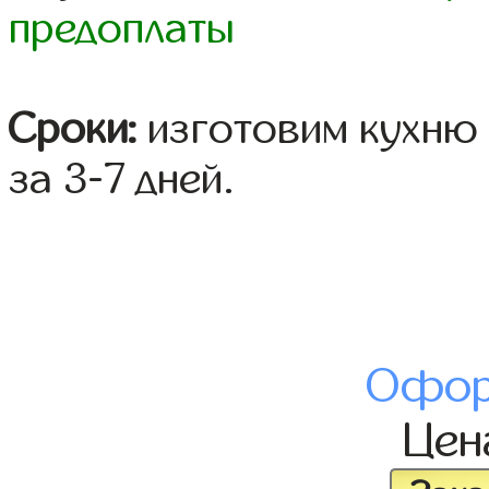
предоплаты
Сроки:
изготовим кухню 
за 3-7 дней.
Офор
Це