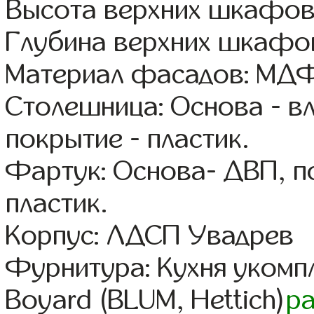
Высота верхних шкафов
Глубина верхних шкафов
Материал фасадов: МДФ
Столешница: Основа - в
покрытие - пластик.
Фартук: Основа- ДВП, п
пластик.
Корпус: ЛДСП Увадрев
Фурнитура: Кухня уком
Boyard (BLUM, Hettich)
р