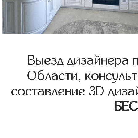
Выезд дизайнера 
Области, консульт
составление 3D диза
БЕ