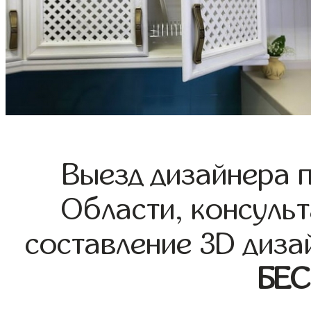
Выезд дизайнера 
Области, консульт
составление 3D диза
БЕ