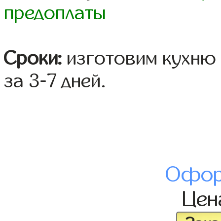
предоплаты
Сроки:
изготовим кухню 
за 3-7 дней.
Офор
Це