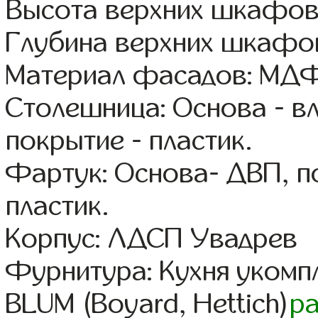
Высота верхних шкафов
Глубина верхних шкафов
Материал фасадов: МДФ
Столешница: Основа - в
покрытие - пластик.
Фартук: Основа- ДВП, п
пластик.
Корпус: ЛДСП Увадрев
Фурнитура: Кухня уком
BLUM (Boyard, Hettich)
р