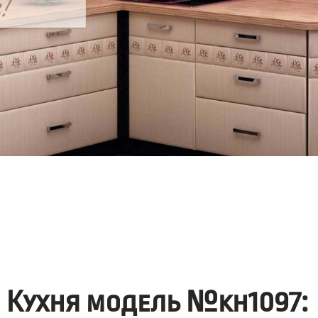
Кухня модель №kh1097: