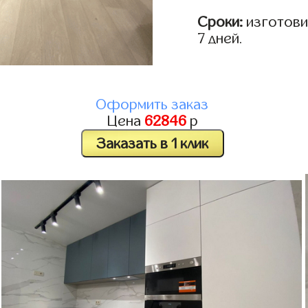
Сроки:
изготовим
7 дней.
Оформить заказ
Цена
62846
р
Заказать в 1 клик