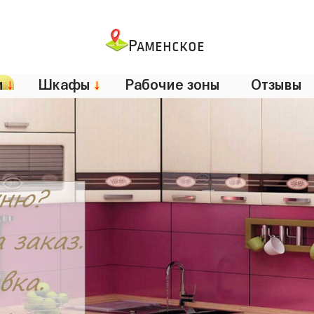
Раменское
и
↓
Шкафы
↓
Рабочие зоны
Отзывы