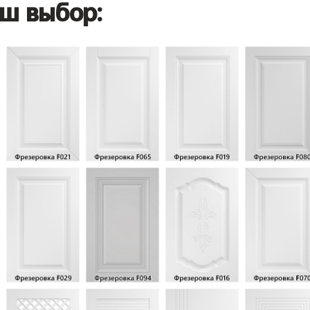
ш выбор: