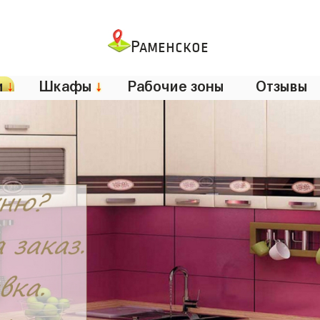
Раменское
и
↓
Шкафы
↓
Рабочие зоны
Отзывы