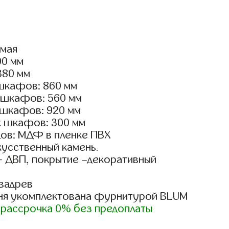
ямая
00 мм
380 мм
шкафов: 860 мм
 шкафов: 560 мм
 шкафов: 920 мм
х шкафов: 300 мм
ов: МДФ в пленке ПВХ
кусственный камень.
- ДВП, покрытие –декоративный
вадрев
ня укомплектована фурнитурой BLUM
)
рассрочка 0% без предоплаты