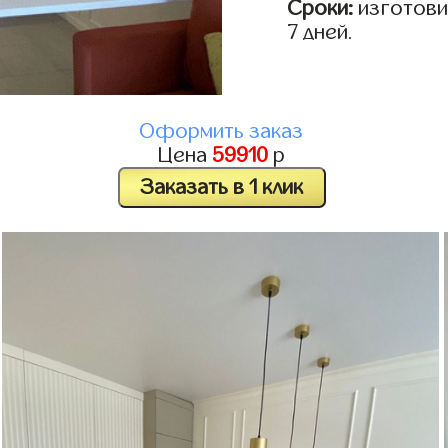
Сроки:
изготовим
7 дней.
Оформить заказ
Цена
59910
р
Заказать в 1 клик