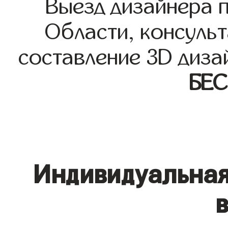
Выезд дизайнера 
Области, консульт
составление 3D диза
БЕ
Индивидуальная