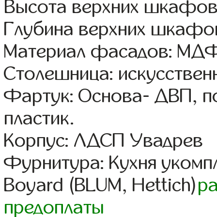
Высота верхних шкафов
Глубина верхних шкафов
Материал фасадов: МДФ
Столешница: искусствен
Фартук: Основа- ДВП, п
пластик.
Корпус: ЛДСП Увадрев
Фурнитура: Кухня уком
Boyard (BLUM, Hettich)
р
предоплаты