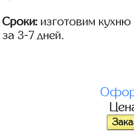
Сроки:
изготовим кухню 
за 3-7 дней.
Офор
Цен
Зака