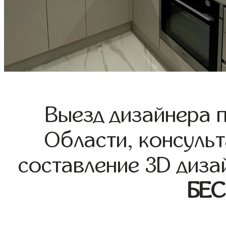
Выезд дизайнера 
Области, консульт
составление 3D диза
БЕ