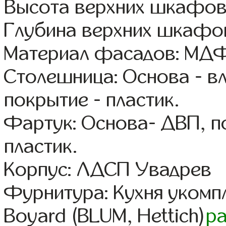
Высота верхних шкафов
Глубина верхних шкафов
Материал фасадов: МДФ
Столешница: Основа - в
покрытие - пластик.
Фартук: Основа- ДВП, п
пластик.
Корпус: ЛДСП Увадрев
Фурнитура: Кухня уком
Boyard (BLUM, Hettich)
р