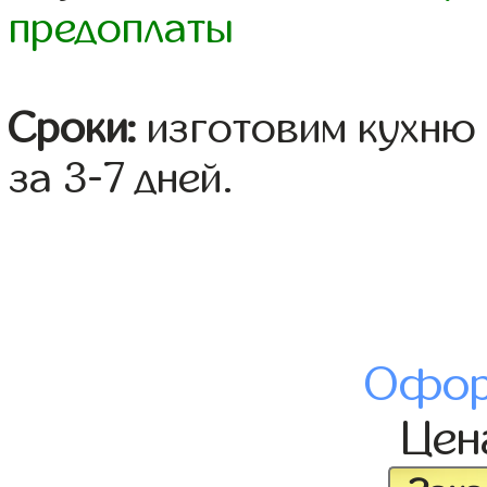
предоплаты
Сроки:
изготовим кухню 
за 3-7 дней.
Офор
Це