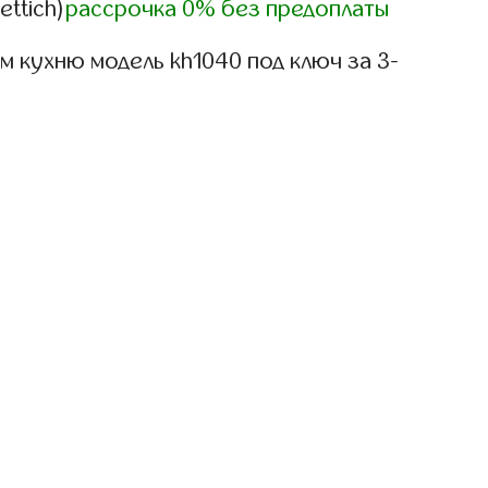
ettich)
рассрочка 0% без предоплаты
 кухню модель kh1040 под ключ за 3-