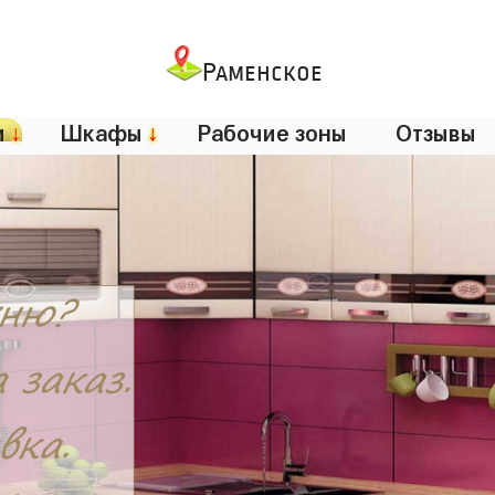
Раменское
и
↓
Шкафы
↓
Рабочие зоны
Отзывы