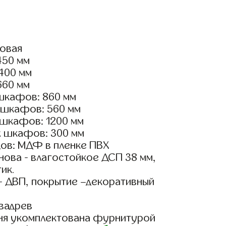
ловая
450 мм
2400 мм
660 мм
шкафов: 860 мм
 шкафов: 560 мм
 шкафов: 1200 мм
х шкафов: 300 мм
ов: МДФ в пленке ПВХ
ова - влагостойкое ДСП 38 мм,
ик.
- ДВП, покрытие –декоративный
вадрев
ня укомплектована фурнитурой