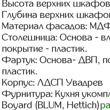
Высота верхних шкафов
Глубина верхних шкафов
Материал фасадов: МДФ
Столешница: Основа - в
покрытие - пластик.
Фартук: Основа- ДВП, п
пластик.
Корпус: ЛДСП Увадрев
Фурнитура: Кухня уком
Boyard (BLUM, Hettich)
р