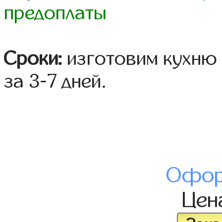
предоплаты
Сроки:
изготовим кухню 
за 3-7 дней.
Офор
Цен