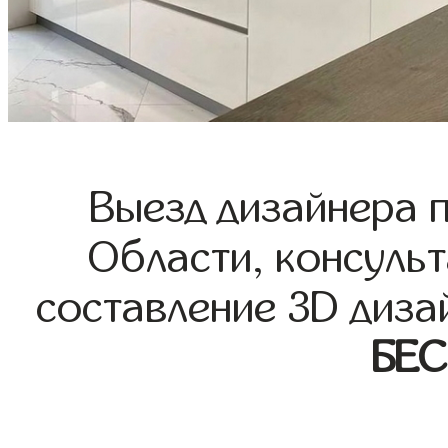
Выезд дизайнера 
Области, консульт
составление 3D диза
БЕ