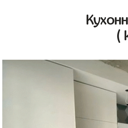
Кухонн
( 