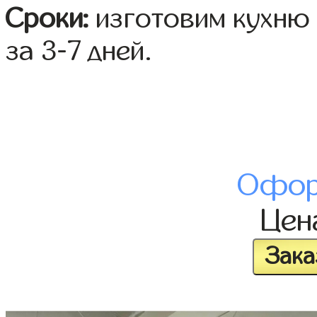
Сроки:
изготовим кухню 
за 3-7 дней.
Офор
Це
Зака