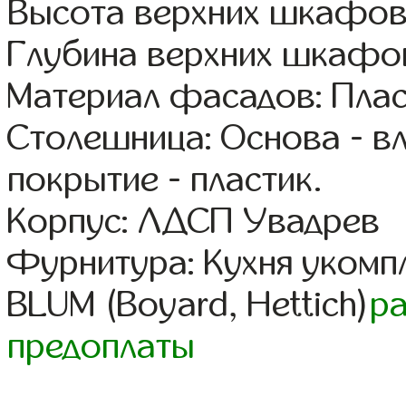
Высота верхних шкафов
Глубина верхних шкафов
Материал фасадов: Плас
Столешница: Основа - в
покрытие - пластик.
Корпус: ЛДСП Увадрев
Фурнитура: Кухня уком
BLUM (Boyard, Hettich)
р
предоплаты