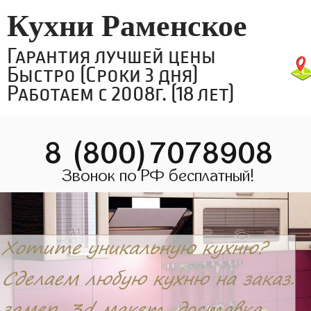
Кухни Раменское
Гарантия лучшей цены
Быстро (Сроки 3 дня)
Работаем с 2008г. (18 лет)
8 (800)7078908
Звонок по РФ бесплатный!