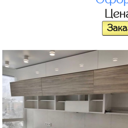
Цен
Зака