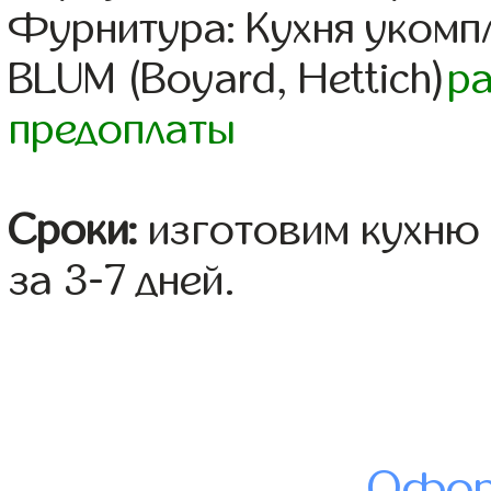
Фурнитура: Кухня уком
BLUM (Boyard, Hettich)
р
предоплаты
Сроки:
изготовим кухню 
за 3-7 дней.
Офор