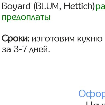
Boyard (BLUM, Hettich)
р
предоплаты
Сроки:
изготовим кухню 
за 3-7 дней.
Офор