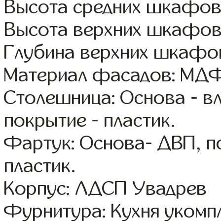
Высота средних шкафов:
Высота верхних шкафов
Глубина верхних шкафов
Материал фасадов: МДФ
Столешница: Основа - в
покрытие - пластик.
Фартук: Основа- ДВП, п
пластик.
Корпус: ЛДСП Увадрев
Фурнитура: Кухня уком