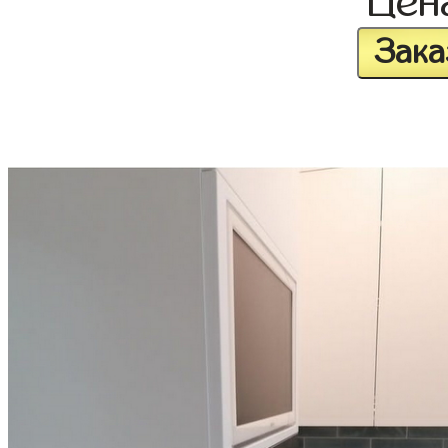
Цен
Зака