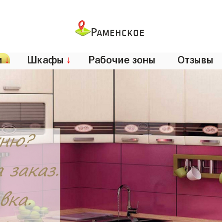
Раменское
и
↓
Шкафы
↓
Рабочие зоны
Отзывы