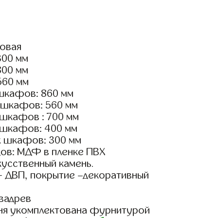
ловая
300 мм
800 мм
560 мм
шкафов: 860 мм
 шкафов: 560 мм
 шкафов : 700 мм
 шкафов: 400 мм
х шкафов: 300 мм
ов: МДФ в пленке ПВХ
кусственный камень.
- ДВП, покрытие –декоративный
вадрев
ня укомплектована фурнитурой