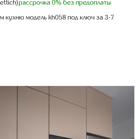
ettich)
рассрочка 0% без предоплаты
 кухню модель kh058 под ключ за 3-7