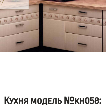
Кухня модель №kh058: