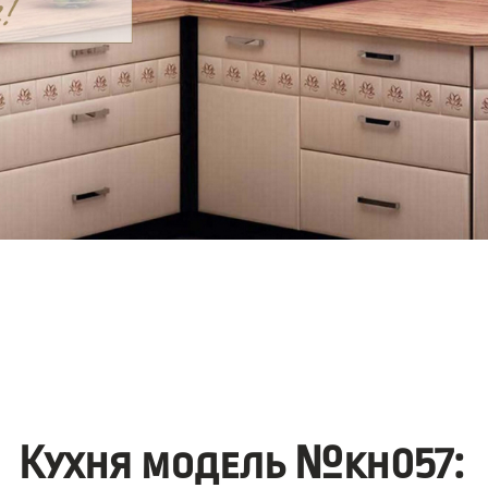
Кухня модель №kh057: