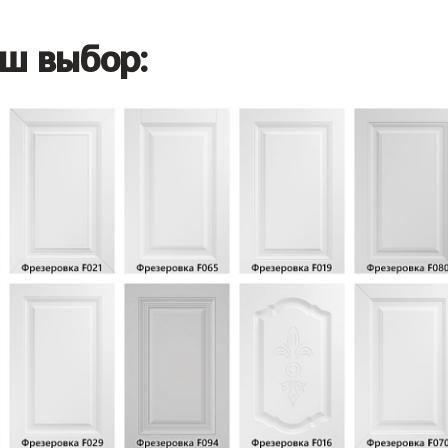
ш выбор: