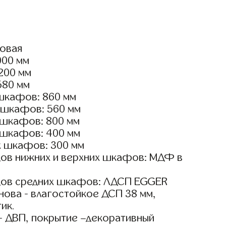
ловая
000 мм
2200 мм
580 мм
шкафов: 860 мм
 шкафов: 560 мм
 шкафов: 800 мм
 шкафов: 400 мм
х шкафов: 300 мм
ов нижних и верхних шкафов: МДФ в
дов средних шкафов: ЛДСП EGGER
ова - влагостойкое ДСП 38 мм,
ик.
- ДВП, покрытие –декоративный