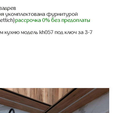
вадрев
ня укомплектована фурнитурой
ettich)
рассрочка 0% без предоплаты
 кухню модель kh057 под ключ за 3-7