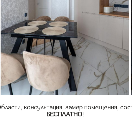
бласти, консультация, замер помещения, сост
БЕСПЛАТНО
!