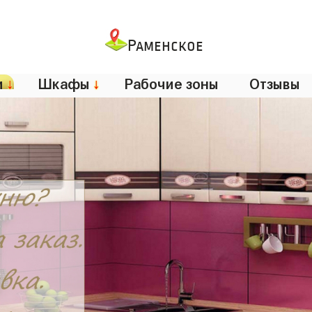
Раменское
и
↓
Шкафы
↓
Рабочие зоны
Отзывы