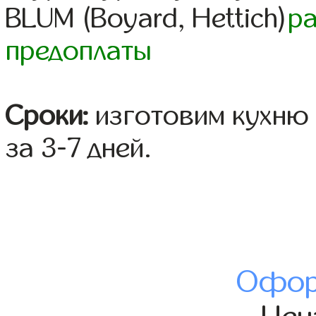
BLUM (Boyard, Hettich)
р
предоплаты
Сроки:
изготовим кухню 
за 3-7 дней.
Офор