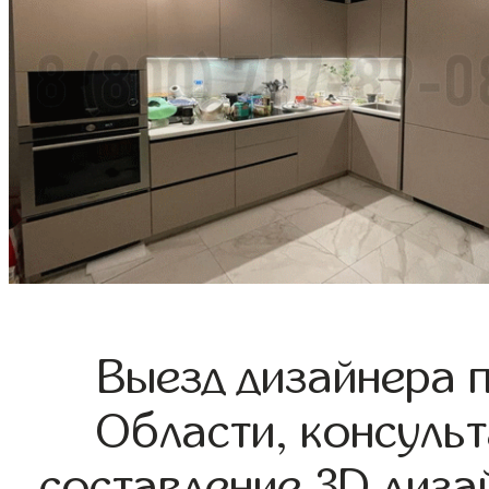
Выезд дизайнера 
Области, консульт
составление 3D диза