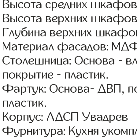
Высота средних шкафов
Высота верхних шкафов
Глубина верхних шкафов
Материал фасадов: МДФ
Столешница: Основа - в
покрытие - пластик.
Фартук: Основа- ДВП, п
пластик.
Корпус: ЛДСП Увадрев
Фурнитура: Кухня уком