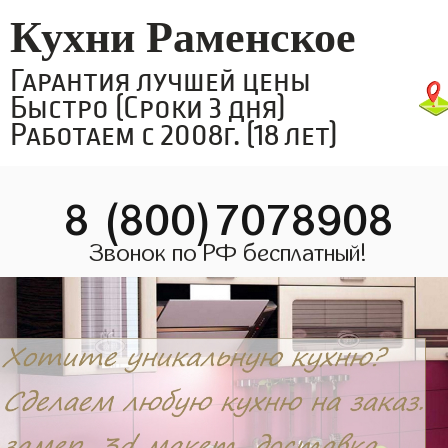
Кухни Раменское
Гарантия лучшей цены
Быстро (Сроки 3 дня)
Работаем с 2008г. (18 лет)
8 (800)7078908
Звонок по РФ бесплатный!